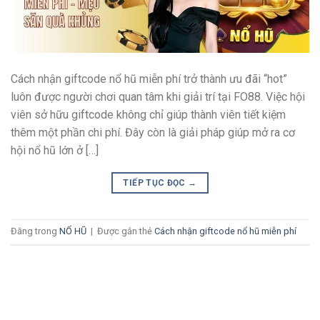
Cách nhận giftcode nổ hũ miễn phí trở thành ưu đãi “hot”
luôn được người chơi quan tâm khi giải trí tại FO88. Việc hội
viên sở hữu giftcode không chỉ giúp thành viên tiết kiệm
thêm một phần chi phí. Đây còn là giải pháp giúp mở ra cơ
hội nổ hũ lớn ở […]
TIẾP TỤC ĐỌC
→
Đăng trong
NỔ HŨ
|
Được gắn thẻ
Cách nhận giftcode nổ hũ miễn phí