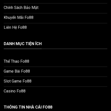
Chính Sách Bảo Mật
Khuyến Mãi Fo88
Liên Hệ Fo88
DANH MỤC TIỆN ÍCH
Thể Thao Fo88
Game Bài Fo88
Slot Game Fo88
Casino Fo88
THÔNG TIN NHÀ CÁI FO88